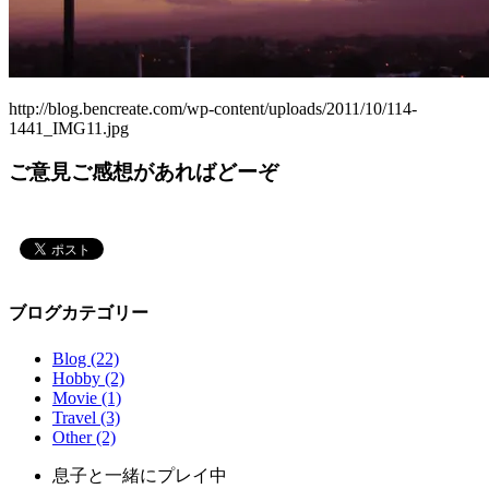
http://blog.bencreate.com/wp-content/uploads/2011/10/114-
1441_IMG11.jpg
ご意見ご感想があればどーぞ
ブログカテゴリー
Blog (22)
Hobby (2)
Movie (1)
Travel (3)
Other (2)
息子と一緒にプレイ中