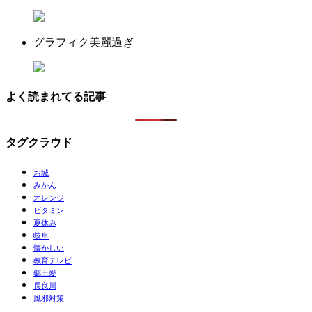
グラフィク美麗過ぎ
よく読まれてる記事
タグクラウド
お城
みかん
オレンジ
ビタミン
夏休み
岐阜
懐かしい
教育テレビ
郷土愛
長良川
風邪対策