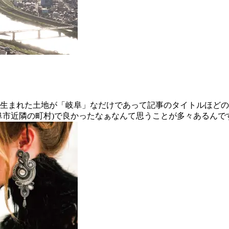
ま生まれた土地が「岐阜」なだけであって記事のタイトルほど
阜市近隣の町村)で良かったなぁなんて思うことが多々あるんで