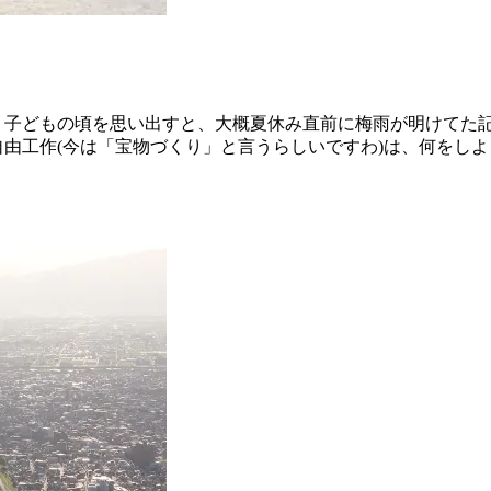
 子どもの頃を思い出すと、大概夏休み直前に梅雨が明けてた記
自由工作(今は「宝物づくり」と言うらしいですわ)は、何をし