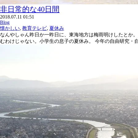
非日常的な40日間
2018.07.11 01:51
Blog
懐かしい
,
教育テレビ
,
夏休み
なんやしゃん昨日か一昨日に、東海地方は梅雨明けしたとか。
むわけじゃない。小学生の息子の夏休み。 今年の自由研究・