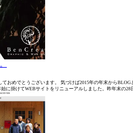
す。
しておめでとうございます。 気づけば2015年の年末からBLO
始に掛けてWEBサイトをリニューアルしました。昨年末の28