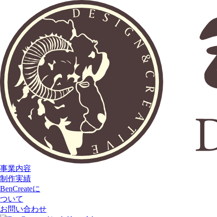
事業内容
制作実績
BenCreateに
ついて
お問い合わせ