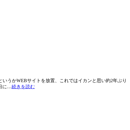
GというかWEBサイトを放置、これではイカンと思い約2年ぶり
日に…
続きを読む