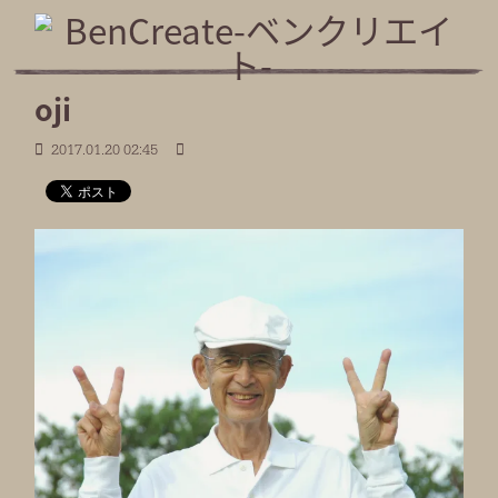
oji
2017.01.20 02:45