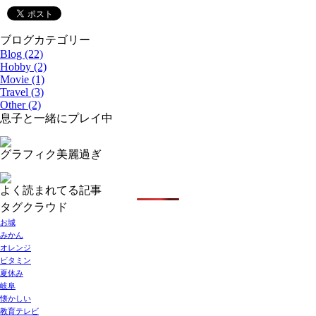
ブログカテゴリー
Blog (22)
Hobby (2)
Movie (1)
Travel (3)
Other (2)
息子と一緒にプレイ中
グラフィク美麗過ぎ
よく読まれてる記事
タグクラウド
お城
みかん
オレンジ
ビタミン
夏休み
岐阜
懐かしい
教育テレビ